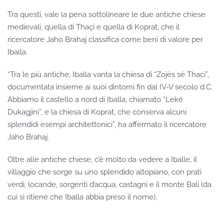
Tra questi, vale la pena sottolineare le due antiche chiese
medievali, quella di Thaçi e quella di Koprat, che il
ricercatore Jaho Brahaj classifica come beni di valore per
Iballa.
“Tra le più antiche, Iballa vanta la chiesa di “Zojës së Thaci”,
documentata insieme ai suoi dintorni fin dal IV-V secolo d.C.
Abbiamo il castello a nord di Iballa, chiamato “Lekë
Dukagjini”, e la chiesa di Koprat, che conserva alcuni
splendidi esempi architettonici”, ha affermato il ricercatore
Jaho Brahaj.
Oltre alle antiche chiese, c’è molto da vedere a Iballe, il
villaggio che sorge su uno splendido altopiano, con prati
verdi, locande, sorgenti d’acqua, castagni e il monte Bali (da
cui si ritiene che Iballa abbia preso il nome).