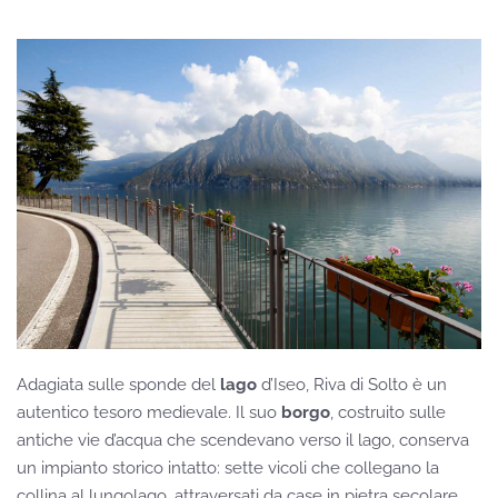
Adagiata sulle sponde del
lago
d’Iseo, Riva di Solto è un
autentico tesoro medievale. Il suo
borgo
, costruito sulle
antiche vie d’acqua che scendevano verso il lago, conserva
un impianto storico intatto: sette vicoli che collegano la
collina al lungolago, attraversati da case in pietra secolare.