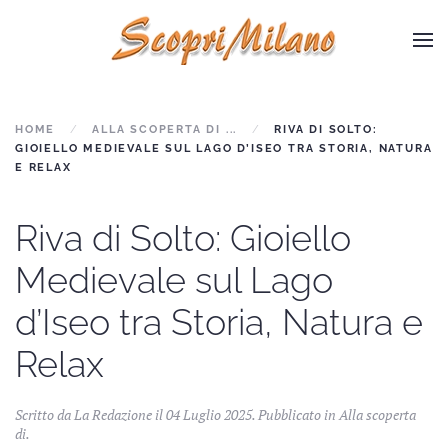
Skip to main content
HOME
ALLA SCOPERTA DI ...
RIVA DI SOLTO:
GIOIELLO MEDIEVALE SUL LAGO D’ISEO TRA STORIA, NATURA
E RELAX
Riva di Solto: Gioiello
Medievale sul Lago
d’Iseo tra Storia, Natura e
Relax
Scritto da La Redazione il
04 Luglio 2025
. Pubblicato in
Alla scoperta
di
.