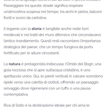
Passeggiare tra queste strade significa respirare
un’atmosfera sospesa nel tempo, tra archi in pietra, balconi
fioriti e scorci da cartolina.
Il legame con la
storia
è tangibile anche nelle torri
medievali e nei tratti del muro difensivo che circondavano
l’antico insediamento. Questi resti raccontano l’importanza
strategica del paese, che un tempo fungeva da porto
fortificato per le alture circostanti.
La
natura
è protagonista indiscussa: l’Orrido del Bogn, una
gola rocciosa che si apre sull’acqua cristallina, è uno
spettacolo unico. Qui, le pareti verticali in calcare scendono
ripide verso una caletta di ciottoli, offrendo un paesaggio
selvaggio dove rigenerarsi con un tuffo o una pausa
contemplativa.
Riva di Solto è la destinazione ideale per chi ama le