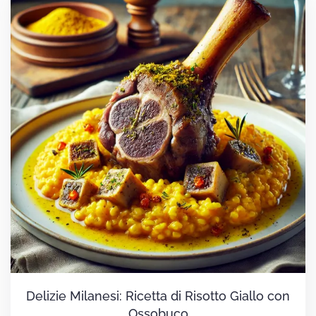
Delizie Milanesi: Ricetta di Risotto Giallo con
Ossobuco