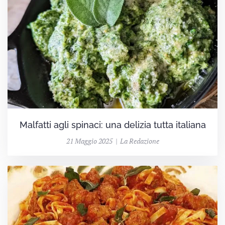
Malfatti agli spinaci: una delizia tutta italiana
21 Maggio 2025 | La Redazione