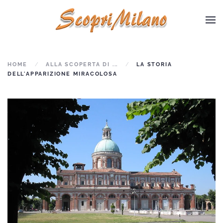
Skip to main content
HOME
ALLA SCOPERTA DI ...
LA STORIA
DELL'APPARIZIONE MIRACOLOSA