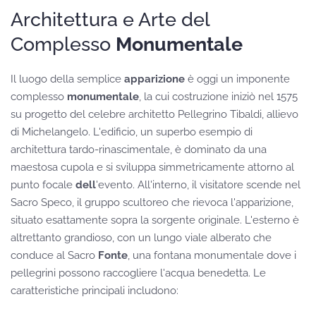
Architettura e Arte del
Complesso
Monumentale
Il luogo della semplice
apparizione
è oggi un imponente
complesso
monumentale
, la cui costruzione iniziò nel 1575
su progetto del celebre architetto Pellegrino Tibaldi, allievo
di Michelangelo. L'edificio, un superbo esempio di
architettura tardo-rinascimentale, è dominato da una
maestosa cupola e si sviluppa simmetricamente attorno al
punto focale
dell
'evento. All'interno, il visitatore scende nel
Sacro Speco, il gruppo scultoreo che rievoca l'apparizione,
situato esattamente sopra la sorgente originale. L'esterno è
altrettanto grandioso, con un lungo viale alberato che
conduce al Sacro
Fonte
, una fontana monumentale dove i
pellegrini possono raccogliere l'acqua benedetta. Le
caratteristiche principali includono: