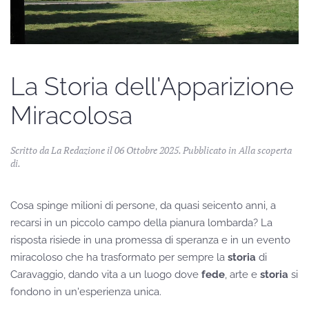
La Storia dell'Apparizione
Miracolosa
Scritto da La Redazione il
06 Ottobre 2025
. Pubblicato in
Alla scoperta
di
.
Cosa spinge milioni di persone, da quasi seicento anni, a
recarsi in un piccolo campo della pianura lombarda? La
risposta risiede in una promessa di speranza e in un evento
miracoloso che ha trasformato per sempre la
storia
di
Caravaggio, dando vita a un luogo dove
fede
, arte e
storia
si
fondono in un'esperienza unica.