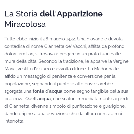
La Storia
dell
'
Apparizione
Miracolosa
Tutto ebbe inizio il 26 maggio 1432. Una giovane e devota
contadina di nome Giannetta de' Vacchi, afflitta da profondi
dolori familiari, si trovava a pregare in un prato fuori dalle
mura della città. Secondo la tradizione, le apparve la Vergine
Maria, vestita d'azzurro e avvolta di luce. La Madonna le
affidò un messaggio di penitenza e conversione per la
popolazione, segnando il punto esatto dove sarebbe
sgorgata una
fonte
d'
acqua
come segno tangibile della sua
presenza. Quell'
acqua
, che scaturì immediatamente ai piedi
di Giannetta, divenne simbolo di purificazione e guarigione,
dando origine a una devozione che da allora non si è mai
interrotta.