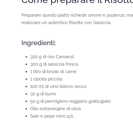
Preparare questo piatto richiede amore e pazienza, ma 
realizzare un autentico Risotto con Salsiccia.
Ingredienti:
320 g di riso Carnaroli
300 g di salsiccia fresca
1 litro di brodo di carne
1 cipolla piccola
100 ml di vino bianco secco
30 g di burro
50 g di parmigiano reggiano grattugiato
Olio extravergine di oliva
Sale e pepe nero q.b.