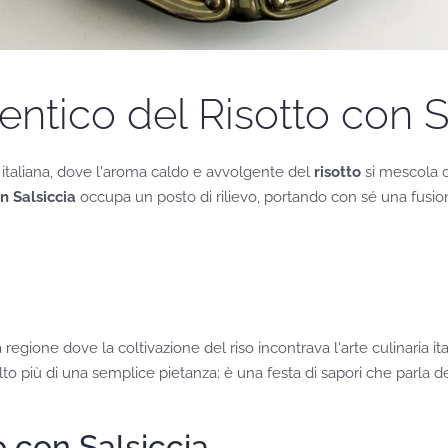
entico del Risotto con S
 italiana, dove l'aroma caldo e avvolgente del
risotto
si mescola co
n Salsiccia
occupa un posto di rilievo, portando con sé una fusione
regione dove la coltivazione del riso incontrava l'arte culinaria ital
olto più di una semplice pietanza: è una festa di sapori che parla del
 con Salsiccia