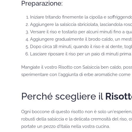
Preparazione:
Iniziare tritando finemente la cipolla e soffriggend
Aggiungere la salsiccia sbriciolata, lasciandola ro
Versare il riso e tostarlo per alcuni minuti fino a 
Aggiungere gradualmente il brodo caldo, un mestolo
Dopo circa 18 minuti, quando il riso è al dente, to
Lasciare riposare il riso per un paio di minuti prima 
Mangiate il vostro Risotto con Salsiccia ben caldo, pos
sperimentare con l'aggiunta di erbe aromatiche come il
Perché scegliere il
Risott
Ogni boccone di questo risotto non è solo un'esperienza
robusti della salsiccia e la delicata cremosità del riso,
portate un pezzo d'Italia nella vostra cucina.