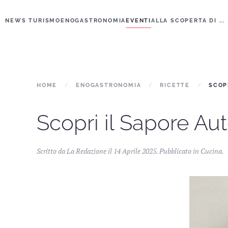
NEWS TURISMO
ENOGASTRONOMIA
EVENTI
ALLA SCOPERTA DI ...
Skip to main content
HOME
ENOGASTRONOMIA
RICETTE
SCOP
Scopri il Sapore Aut
Scritto da La Redazione il
14 Aprile 2025
. Pubblicato in
Cucina
.