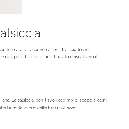
alsiccia
n le risate e le conversazioni. Tra i piatti che
 di sapori che coccolano il palato e riscaldano il
iana. La salsiccia, con il suo ricco mix di spezie e carni,
le terre italiane e delle loro ricchezze.