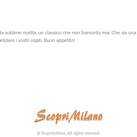
sta sublime ricetta, un classico che non tramonta mai. Che sia una 
iziare i vostri ospiti. Buon appetito!
© Scoprimilano. All rights reserved.