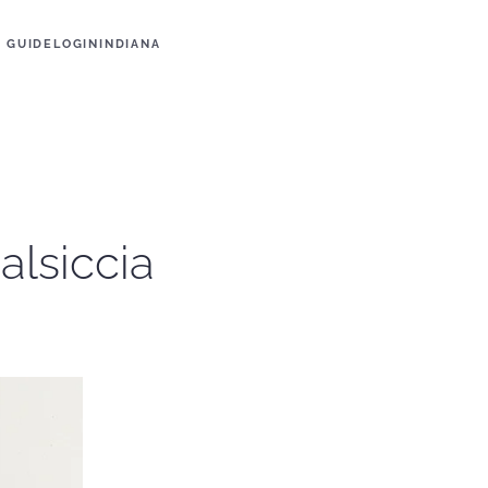
GUIDE
LOGIN
INDIANA
alsiccia