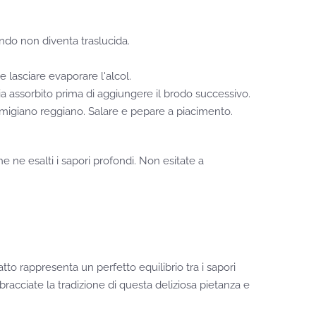
ando non diventa traslucida.
e lasciare evaporare l'alcol.
a assorbito prima di aggiungere il brodo successivo.
parmigiano reggiano. Salare e pepare a piacimento.
 ne esalti i sapori profondi. Non esitate a
to rappresenta un perfetto equilibrio tra i sapori
bbracciate la tradizione di questa deliziosa pietanza e