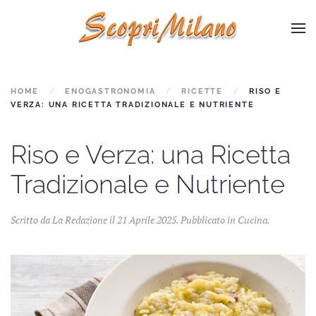
Skip to main content
HOME
ENOGASTRONOMIA
RICETTE
RISO E
VERZA: UNA RICETTA TRADIZIONALE E NUTRIENTE
Riso e Verza: una Ricetta
Tradizionale e Nutriente
Scritto da La Redazione il
21 Aprile 2025
. Pubblicato in
Cucina
.