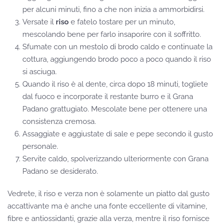
per alcuni minuti, fino a che non inizia a ammorbidirsi.
Versate il
riso
e fatelo tostare per un minuto,
mescolando bene per farlo insaporire con il soffritto.
Sfumate con un mestolo di brodo caldo e continuate la
cottura, aggiungendo brodo poco a poco quando il riso
si asciuga.
Quando il riso è al dente, circa dopo 18 minuti, togliete
dal fuoco e incorporate il restante burro e il Grana
Padano grattugiato. Mescolate bene per ottenere una
consistenza cremosa.
Assaggiate e aggiustate di sale e pepe secondo il gusto
personale.
Servite caldo, spolverizzando ulteriormente con Grana
Padano se desiderato.
Vedrete, il riso e verza non è solamente un piatto dal gusto
accattivante ma è anche una fonte eccellente di vitamine,
fibre e antiossidanti, grazie alla verza, mentre il riso fornisce