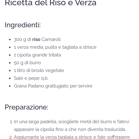
Ricetta del Riso e Verza
Ingredienti:
300 g di
riso
Carnaroli
1 verza media, pulita e tagliata a strisce
1 cipolla grande tritata
50 g di burro
1 litro di brodo vegetale
Sale e pepe q.b.
Grana Padano grattugiato per servire
Preparazione:
In una larga padella, sciogliete metà del burro e fatevi
appassire la cipolla fino a che non diventa traslucida.
Aggiungete la verza tagliata a strisce e fate soffriggere