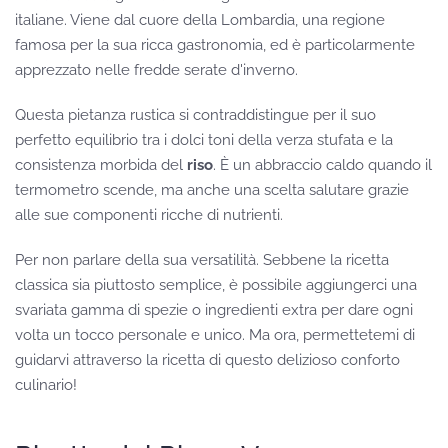
italiane. Viene dal cuore della Lombardia, una regione
famosa per la sua ricca gastronomia, ed è particolarmente
apprezzato nelle fredde serate d'inverno.
Questa pietanza rustica si contraddistingue per il suo
perfetto equilibrio tra i dolci toni della verza stufata e la
consistenza morbida del
riso
. È un abbraccio caldo quando il
termometro scende, ma anche una scelta salutare grazie
alle sue componenti ricche di nutrienti.
Per non parlare della sua versatilità. Sebbene la ricetta
classica sia piuttosto semplice, è possibile aggiungerci una
svariata gamma di spezie o ingredienti extra per dare ogni
volta un tocco personale e unico. Ma ora, permettetemi di
guidarvi attraverso la ricetta di questo delizioso conforto
culinario!