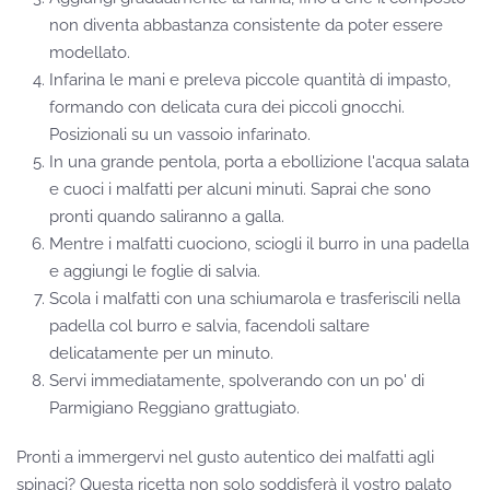
non diventa abbastanza consistente da poter essere
modellato.
Infarina le mani e preleva piccole quantità di impasto,
formando con delicata cura dei piccoli gnocchi.
Posizionali su un vassoio infarinato.
In una grande pentola, porta a ebollizione l'acqua salata
e cuoci i malfatti per alcuni minuti. Saprai che sono
pronti quando saliranno a galla.
Mentre i malfatti cuociono, sciogli il burro in una padella
e aggiungi le foglie di salvia.
Scola i malfatti con una schiumarola e trasferiscili nella
padella col burro e salvia, facendoli saltare
delicatamente per un minuto.
Servi immediatamente, spolverando con un po' di
Parmigiano Reggiano grattugiato.
Pronti a immergervi nel gusto autentico dei malfatti agli
spinaci? Questa ricetta non solo soddisferà il vostro palato