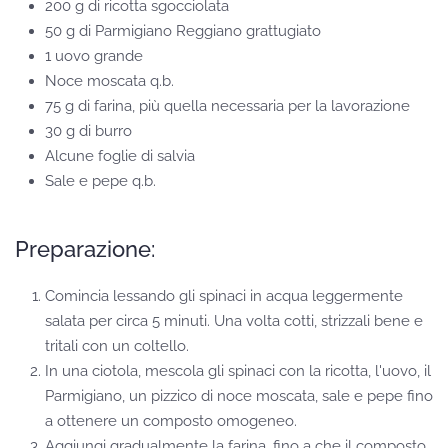
200 g di ricotta sgocciolata
50 g di Parmigiano Reggiano grattugiato
1 uovo grande
Noce moscata q.b.
75 g di farina, più quella necessaria per la lavorazione
30 g di burro
Alcune foglie di salvia
Sale e pepe q.b.
Preparazione:
Comincia lessando gli spinaci in acqua leggermente
salata per circa 5 minuti. Una volta cotti, strizzali bene e
tritali con un coltello.
In una ciotola, mescola gli spinaci con la ricotta, l'uovo, il
Parmigiano, un pizzico di noce moscata, sale e pepe fino
a ottenere un composto omogeneo.
Aggiungi gradualmente la farina, fino a che il composto