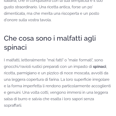
italiana, che vi conquisterà con la sua semplicità e il suo
gusto straordinario. Una ricetta antica, forse un po'
dimenticata, ma che merita una riscoperta e un posto
d'onore sulla vostra tavola.
Che cosa sono i malfatti agli
spinaci
I malfatti, letteralmente "mal fatti" o "male formati", sono
gnocchi/ravioli rustici preparati con un impasto di
spinaci
,
ricotta, parmigiano e un pizzico di noce moscata, avvolti da
una leggera copertura di farina. La loro superficie irregolare
e la forma imperfetta li rendono particolarmente accoglienti
e genuini. Una volta cotti, vengono immersi in una leggera
salsa di burro e salvia che esalta i loro sapori senza
sopraffarli.