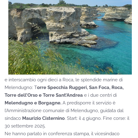
e interscambio ogni dieci a Roca, le splendide marine di
Melendugno: T
orre Specchia Ruggeri, San Foca, Roca,
Torre dell’Orso e Torre Sant’Andrea
e i due centri di
Melendugno e Borgagne.
A predisporre il servizio è
l’Amministrazione comunale di Melendugno, guidata dal
sindaco
Maurizio Cisternino
. Start: il 4 giugno. Fine corse: il
30 settembre 2025.
Ne hanno parlato in conferenza stampa, il vicesindaco