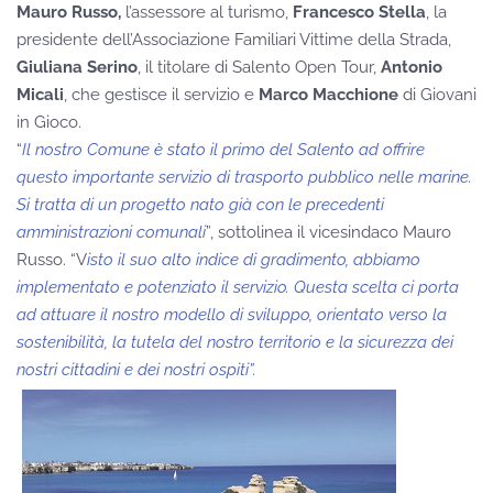
Mauro Russo,
l’assessore al turismo,
Francesco Stella
, la
presidente dell’Associazione Familiari Vittime della Strada,
Giuliana Serino
, il titolare di Salento Open Tour,
Antonio
Micali
, che gestisce il servizio e
Marco Macchione
di Giovani
in Gioco.
“
Il nostro Comune è stato il primo del Salento ad offrire
questo importante servizio di trasporto pubblico nelle marine.
Si tratta di un progetto nato già con le precedenti
amministrazioni comunali
”, sottolinea il vicesindaco Mauro
Russo. “V
isto il suo alto indice di gradimento, abbiamo
implementato e potenziato il servizio. Questa scelta ci porta
ad attuare il nostro modello di sviluppo, orientato verso la
sostenibilità, la tutela del nostro territorio e la sicurezza dei
nostri cittadini e dei nostri ospiti”.