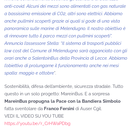
anti-covid. Alcuni dei mezzi sono alimentati con gas naturale
a bassissima emissione di CO2, altri sono elettrici. Abbiamo
anche pullmini scoperti grazie ai quali si gode di una vista
panoramica sulle marine di Melendugno. Il nostro obiettivo è
di rinnovare tutto il parco mezzi con pullmini scoperti”.
Annuncia l’assessore Stella: “Il sistema di trasporti pubblici
low cost del Comune di Melendugno sarà agganciato con gli
orari anche a SalentoinBus della Provincia di Lecce. Abbiamo
l’obiettivo di prolungarne il funzionamento anche nei mesi
spalla: maggio e ottobre
”.
Sostenibilità, difesa dell’ambiente, sicurezza stradale. Tutto
questo in un solo progetto: MareinBus. E a sorpresa
MareinBus propugna la Pace con la Bandiera Simbolo
fatta sventolare da
Franco Fersini
di Auser Cgil.
VEDI IL VIDEO SU YOU TUBE
https://youtu.be/r_CrHWaPDbg