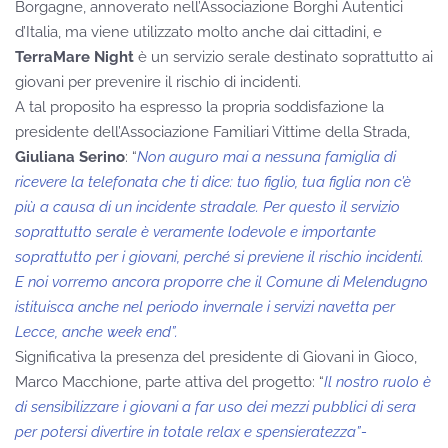
Borgagne, annoverato nell’Associazione Borghi Autentici
d’Italia, ma viene utilizzato molto anche dai cittadini, e
TerraMare Night
è un servizio serale destinato soprattutto ai
giovani per prevenire il rischio di incidenti.
A tal proposito ha espresso la propria soddisfazione la
presidente dell’Associazione Familiari Vittime della Strada,
Giuliana Serino
: “
Non auguro mai a nessuna famiglia di
ricevere la telefonata che ti dice: tuo figlio, tua figlia non c’è
più a causa di un incidente stradale. Per questo il servizio
soprattutto serale è veramente lodevole e importante
soprattutto per i giovani, perché si previene il rischio incidenti.
E noi vorremo ancora proporre che il Comune di Melendugno
istituisca anche nel periodo invernale i servizi navetta per
Lecce, anche week end”.
Significativa la presenza del presidente di Giovani in Gioco,
Marco Macchione, parte attiva del progetto: “
Il nostro ruolo è
di sensibilizzare i giovani a far uso dei mezzi pubblici di sera
per potersi divertire in totale relax e spensieratezza”-