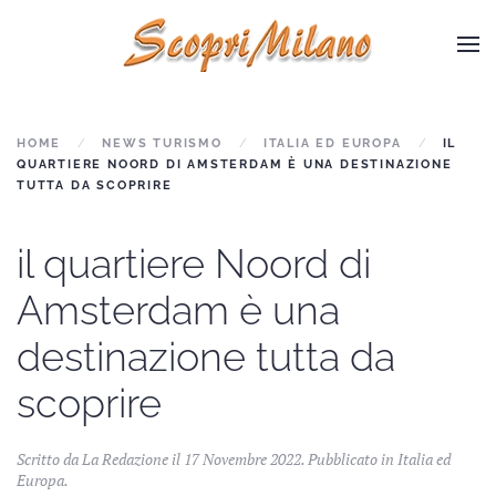
Skip to main content
HOME
NEWS TURISMO
ITALIA ED EUROPA
IL
QUARTIERE NOORD DI AMSTERDAM È UNA DESTINAZIONE
TUTTA DA SCOPRIRE
il quartiere Noord di
Amsterdam è una
destinazione tutta da
scoprire
Scritto da La Redazione il
17 Novembre 2022
. Pubblicato in
Italia ed
Europa
.