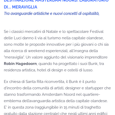
DESTINAZIONE AMSTERDAM NOORD: LABORATORIO
DI... MERAVIGLIA
Tra avanguardie artistiche e nuovi concetti di ospitalità,
Se i classici mercatini di Natale e lo spettacolare Festival
delle Luci danno il via al turismo nella capitale olandese,
sono molte le proposte innovative per i più giovani o chi sia
alla ricerca di weekend esperienziali, all'insegna della
"meraviglia". Un valore aggiunto del visionario imprenditore
Robin Hagedoorn
, quando ha progettato i suoi Bunk, tra
residenza artistica, hotel di design e ostelli di lusso.
Ex chiesa di Santa Rita riconvertita, il Bunk è il punto
d'incontro della comunità di artisti, designer e startupper che
stanno trasformando Amsterdam Noord nel quartiere-
emblema dell’avanguardia artistica della capitale olandese.
E' in questa zona (raggiungibile in 15 minuti di traghetto
gratuito dalla stazione centrale) che negli ultimi anni edifici