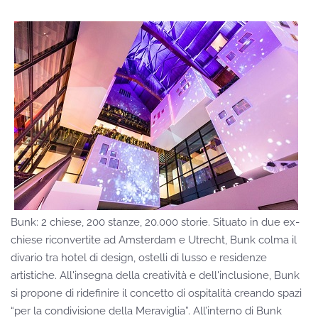
Bunk: 2 chiese, 200 stanze, 20.000 storie. Situato in due ex-
chiese riconvertite ad Amsterdam e Utrecht, Bunk colma il
divario tra hotel di design, ostelli di lusso e residenze
artistiche. All'insegna della creatività e dell'inclusione, Bunk
si propone di ridefinire il concetto di ospitalità creando spazi
“per la condivisione della Meraviglia”. All’interno di Bunk