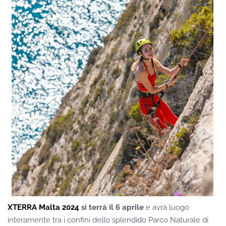
XTERRA Malta 2024
si terrà il 6 aprile
e avrà luogo
interamente tra i confini dello splendido Parco Naturale di