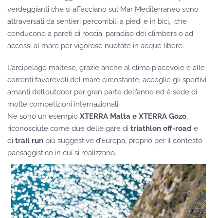
verdeggianti che si affacciano sul Mar Mediterraneo sono
attraversati da sentieri percorribili a piedi e in bici, che
conducono a pareti di roccia, paradiso dei climbers o ad
accessi al mare per vigorose nuotate in acque libere.
L’arcipelago maltese, grazie anche al clima piacevole e alle
correnti favorevoli del mare circostante, accoglie gli sportivi
amanti dell’outdoor per gran parte dell’anno ed è sede di
molte competizioni internazionali.
Ne sono un esempio
XTERRA Malta e XTERRA Gozo
,
riconosciute come due delle gare di
triathlon off-road
e
di
trail run
più suggestive d’Europa, proprio per il contesto
paesaggistico in cui si realizzano.