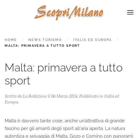
Skip to main content
HOME
NEWS TURISMO
ITALIA ED EUROPA
MALTA: PRIMAVERA A TUTTO SPORT
Malta: primavera a tutto
sport
Scritto da La Redazione il
06 Marzo 2024
. Pubblicato in
Italia ed
Europa
.
Malta è davvero tante cose, anche un’attrattiva di grande
fascino per gli amanti degli sport all'aria aperta. La natura
autentica e selvaggia di Malta, Gozo e Comino con panorami