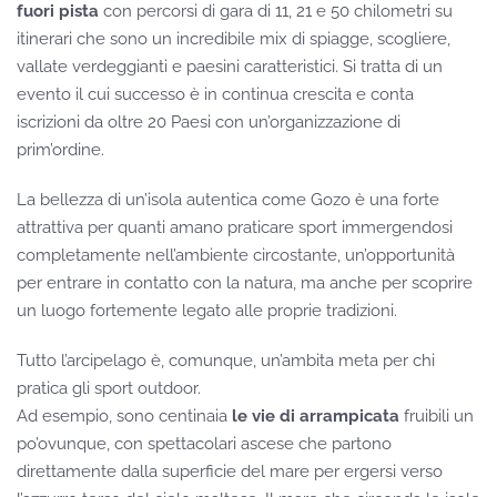
fuori pista
con percorsi di gara di 11, 21 e 50 chilometri su
itinerari che sono un incredibile mix di spiagge, scogliere,
vallate verdeggianti e paesini caratteristici. Si tratta di un
evento il cui successo è in continua crescita e conta
iscrizioni da oltre 20 Paesi con un’organizzazione di
prim’ordine.
La bellezza di un’isola autentica come Gozo è una forte
attrattiva per quanti amano praticare sport immergendosi
completamente nell’ambiente circostante, un’opportunità
per entrare in contatto con la natura, ma anche per scoprire
un luogo fortemente legato alle proprie tradizioni.
Tutto l’arcipelago è, comunque, un’ambita meta per chi
pratica gli sport outdoor.
Ad esempio, sono centinaia
le vie di arrampicata
fruibili un
po’ovunque, con spettacolari ascese che partono
direttamente dalla superficie del mare per ergersi verso