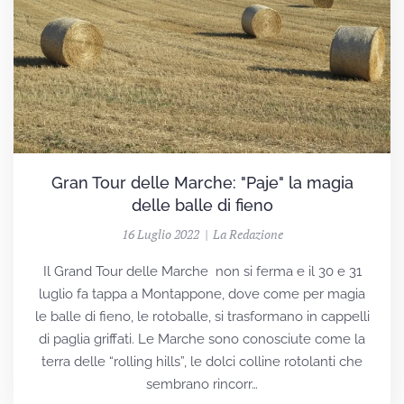
Gran Tour delle Marche: "Paje" la magia
delle balle di fieno
16 Luglio 2022 | La Redazione
Il Grand Tour delle Marche non si ferma e il 30 e 31
luglio fa tappa a Montappone, dove come per magia
le balle di fieno, le rotoballe, si trasformano in cappelli
di paglia griffati. Le Marche sono conosciute come la
terra delle “rolling hills”, le dolci colline rotolanti che
sembrano rincorr…