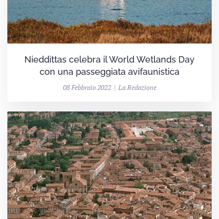
Nieddittas celebra il World Wetlands Day
con una passeggiata avifaunistica
08 Febbraio 2022 | La Redazione