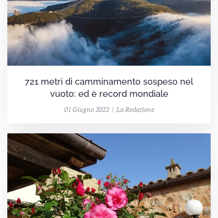
721 metri di camminamento sospeso nel
vuoto: ed è record mondiale
01 Giugno 2022 | La Redazione