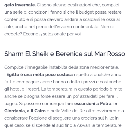
gelo invernale.
Ci sono alcune destinazioni che, complici
una serie di condizioni, fanno sì che il budget possa restare
contenuto e si possa davvero andare a scaldarsi le ossa al
sole, anche nel pieno dell'inverno continentale. Non ci
credete? Eccone 5 selezionate per voi.
Sharm El Sheik e Berenice sul Mar Rosso
Complice l'innegabile instabilità della zona mediorientale,
l'
Egitto è una mèta poco costosa
rispetto a qualche anno
fa. Le compagnie aeree hanno ridotto i prezzi e così anche
gli hotel e i resort. La temperatura in questo periodo è mite
anche se bisogna forse essere un po' azzardati per fare il
bagno. Si possono comunque fare
escursioni a Petra, in
Giordania, a Il Cairo
e nella Valle dei Re oltre ovviamente a
considerare l'opzione di scegliere una crociera sul Nilo: in
quel caso, se si scende al sud fino a Aswan le temperature