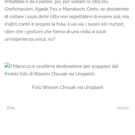
imbattibili e da lì partire, poi, per visitare la città blu
Chefchaouen, Agadir, Fes o Marrakech. Certo, se deciderete
di visitare i souk delle città non aspettatevi di essere soli, ma
d'altro canto è proprio la folla, il via vai, i suoini ed i rumori,
oltre che i profumi che fanno di una visita ai souk
un'esperienza unica, no?
Foto Wassim Chouak via Unsplash
Prec
Avanti