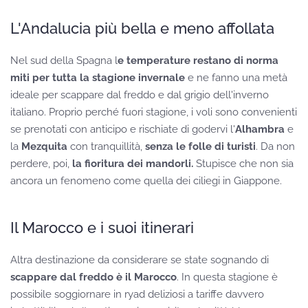
L'Andalucia più bella e meno affollata
Nel sud della Spagna l
e temperature restano di norma
miti per tutta la stagione invernale
e ne fanno una metà
ideale per scappare dal freddo e dal grigio dell'inverno
italiano. Proprio perché fuori stagione, i voli sono convenienti
se prenotati con anticipo e rischiate di godervi l'
Alhambra
e
la
Mezquita
con tranquillità,
senza le folle di turisti
. Da non
perdere, poi,
la fioritura dei mandorli.
Stupisce che non sia
ancora un fenomeno come quella dei ciliegi in Giappone.
Il Marocco e i suoi itinerari
Altra destinazione da considerare se state sognando di
scappare dal freddo è il Marocco
. In questa stagione è
possibile soggiornare in ryad deliziosi a tariffe davvero