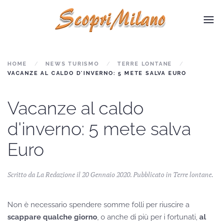
Skip to main content
HOME
NEWS TURISMO
TERRE LONTANE
VACANZE AL CALDO D'INVERNO: 5 METE SALVA EURO
Vacanze al caldo
d'inverno: 5 mete salva
Euro
Scritto da La Redazione il
20 Gennaio 2020
. Pubblicato in
Terre lontane
.
Non è necessario spendere somme folli per riuscire a
scappare qualche giorno
, o anche di più per i fortunati,
al