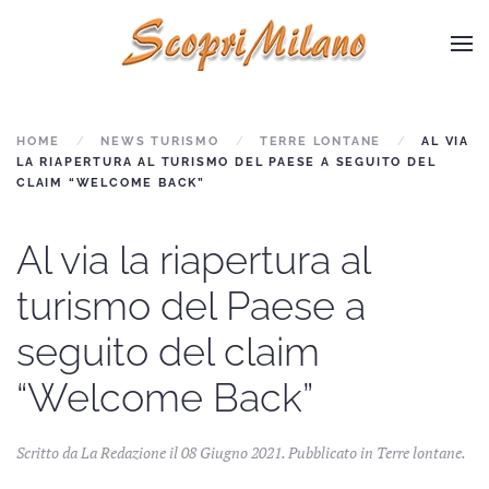
Skip to main content
HOME
NEWS TURISMO
TERRE LONTANE
AL VIA
LA RIAPERTURA AL TURISMO DEL PAESE A SEGUITO DEL
CLAIM “WELCOME BACK”
Al via la riapertura al
turismo del Paese a
seguito del claim
“Welcome Back”
Scritto da La Redazione il
08 Giugno 2021
. Pubblicato in
Terre lontane
.