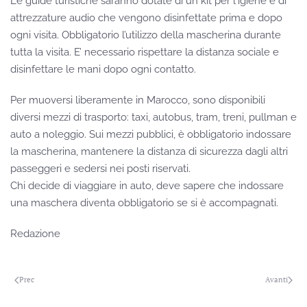
Le guide turistiche saranno dotate di un kit per l'igiene e di
attrezzature audio che vengono disinfettate prima e dopo
ogni visita. Obbligatorio l’utilizzo della mascherina durante
tutta la visita. E’ necessario rispettare la distanza sociale e
disinfettare le mani dopo ogni contatto.
Per muoversi liberamente in Marocco, sono disponibili
diversi mezzi di trasporto: taxi, autobus, tram, treni, pullman e
auto a noleggio. Sui mezzi pubblici, è obbligatorio indossare
la mascherina, mantenere la distanza di sicurezza dagli altri
passeggeri e sedersi nei posti riservati.
Chi decide di viaggiare in auto, deve sapere che indossare
una maschera diventa obbligatorio se si è accompagnati.
Redazione
Prec
Avanti