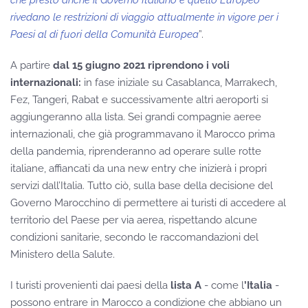
che presto anche il Governo Italiano e quello Europeo
rivedano le restrizioni di viaggio attualmente in vigore per i
Paesi al di fuori della Comunità Europea
”.
A partire
dal 15 giugno 2021 riprendono i voli
internazionali:
in fase iniziale su Casablanca, Marrakech,
Fez, Tangeri, Rabat e successivamente altri aeroporti si
aggiungeranno alla lista. Sei grandi compagnie aeree
internazionali, che già programmavano il Marocco prima
della pandemia, riprenderanno ad operare sulle rotte
italiane, affiancati da una new entry che inizierà i propri
servizi dall’Italia. Tutto ciò, sulla base della decisione del
Governo Marocchino di permettere ai turisti di accedere al
territorio del Paese per via aerea, rispettando alcune
condizioni sanitarie, secondo le raccomandazioni del
Ministero della Salute.
I turisti provenienti dai paesi della
lista A
- come l
’Italia
-
possono entrare in Marocco a condizione che abbiano un