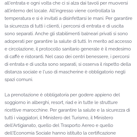
all'entrata e ogni volta che ci si alza dai tavoli per muoversi
all’interno del locale. All'ingresso viene controllata la
temperatura e si è invitati a disinfettarsi le mani. Per garantire
la sicurezza di tutti i clienti, i percorsi di entrata e di uscita
sono separati. Anche gli stabilimenti balneari privati si sono
adoperati per garantire la salute di tutti. In merito ad accesso
e circolazione, il protocollo sanitario generale è il medesimo
di caffè e ristoranti. Nel caso dei centri benessere, i percorsi
di entrata e di uscita sono separati, si osserva il rispetto della
distanza sociale e l'uso di mascherine è obbligatorio negli
spazi comuni.
La prenotazione è obbligatoria per godere appieno del
soggiorno in alberghi, resort, riad e in tutte le strutture
ricettive marocchine. Per garantire la salute e la sicurezza di
tutti i viaggiatori, il Ministero del Turismo, il Ministero
dell'Artigianato, quello del Trasporto Aereo e quello
dell'Economia Sociale hanno istituito la certificazione