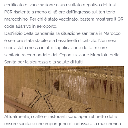
certificato di vaccinazione o un risultato negativo del test
PCR risalente a meno di 48 ore dall’ingresso sul territorio
marocchino. Per chi è stato vaccinato, basterà mostrare il QR
code all’arrivo in aeroporto.
Dall'inizio della pandemia, la situazione sanitaria in Marocco
è sempre stata stabile e a bassi livelli di criticità. Nei mesi
scorsi stata messa in atto l'applicazione delle misure
sanitarie raccomandate dall'Organizzazione Mondiale della
Sanità per la sicurezza e la salute di tutti.
Attualmente, i caffè e i ristoranti sono aperti al netto delle
misure sanitarie che impongono di indossare la mascherina