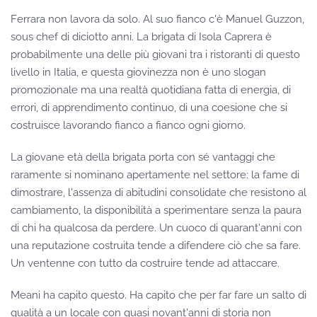
Ferrara non lavora da solo. Al suo fianco c'è Manuel Guzzon,
sous chef di diciotto anni. La brigata di Isola Caprera è
probabilmente una delle più giovani tra i ristoranti di questo
livello in Italia, e questa giovinezza non è uno slogan
promozionale ma una realtà quotidiana fatta di energia, di
errori, di apprendimento continuo, di una coesione che si
costruisce lavorando fianco a fianco ogni giorno.
La giovane età della brigata porta con sé vantaggi che
raramente si nominano apertamente nel settore: la fame di
dimostrare, l'assenza di abitudini consolidate che resistono al
cambiamento, la disponibilità a sperimentare senza la paura
di chi ha qualcosa da perdere. Un cuoco di quarant'anni con
una reputazione costruita tende a difendere ciò che sa fare.
Un ventenne con tutto da costruire tende ad attaccare.
Meani ha capito questo. Ha capito che per far fare un salto di
qualità a un locale con quasi novant'anni di storia non