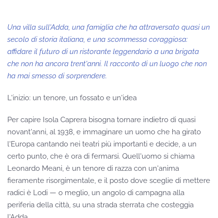
Una villa sull'Adda, una famiglia che ha attraversato quasi un
secolo di storia italiana, e una scommessa coraggiosa:
affidare il futuro di un ristorante leggendario a una brigata
che non ha ancora trent'anni. Il racconto di un luogo che non
ha mai smesso di sorprendere.
L'inizio: un tenore, un fossato e un'idea
Per capire Isola Caprera bisogna tornare indietro di quasi
novant'anni, al 1938, e immaginare un uomo che ha girato
l'Europa cantando nei teatri più importanti e decide, a un
certo punto, che è ora di fermarsi. Quell'uomo si chiama
Leonardo Meani, è un tenore di razza con un'anima
fieramente risorgimentale, e il posto dove sceglie di mettere
radici è Lodi — o meglio, un angolo di campagna alla
periferia della città, su una strada sterrata che costeggia
l'Adda.