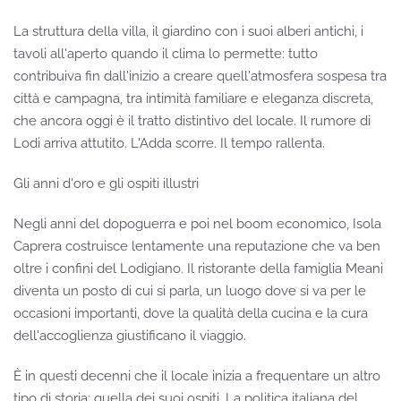
La struttura della villa, il giardino con i suoi alberi antichi, i
tavoli all'aperto quando il clima lo permette: tutto
contribuiva fin dall'inizio a creare quell'atmosfera sospesa tra
città e campagna, tra intimità familiare e eleganza discreta,
che ancora oggi è il tratto distintivo del locale. Il rumore di
Lodi arriva attutito. L'Adda scorre. Il tempo rallenta.
Gli anni d'oro e gli ospiti illustri
Negli anni del dopoguerra e poi nel boom economico, Isola
Caprera costruisce lentamente una reputazione che va ben
oltre i confini del Lodigiano. Il ristorante della famiglia Meani
diventa un posto di cui si parla, un luogo dove si va per le
occasioni importanti, dove la qualità della cucina e la cura
dell'accoglienza giustificano il viaggio.
È in questi decenni che il locale inizia a frequentare un altro
tipo di storia: quella dei suoi ospiti. La politica italiana del