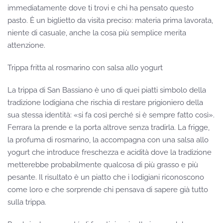
immediatamente dove ti trovi e chi ha pensato questo
pasto. È un biglietto da visita preciso: materia prima lavorata,
niente di casuale, anche la cosa più semplice merita
attenzione.
Trippa fritta al rosmarino con salsa allo yogurt
La trippa di San Bassiano è uno di quei piatti simbolo della
tradizione lodigiana che rischia di restare prigioniero della
sua stessa identità: «si fa così perché si è sempre fatto così».
Ferrara la prende e la porta altrove senza tradirla. La frigge,
la profuma di rosmarino, la accompagna con una salsa allo
yogurt che introduce freschezza e acidità dove la tradizione
metterebbe probabilmente qualcosa di più grasso e più
pesante. Il risultato è un piatto che i lodigiani riconoscono
come loro e che sorprende chi pensava di sapere già tutto
sulla trippa.