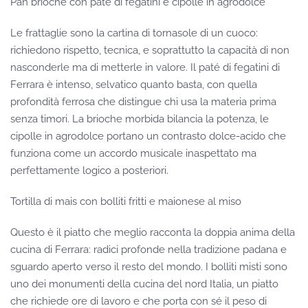
Pan brioche con paté di fegatini e cipolle in agrodolce
Le frattaglie sono la cartina di tornasole di un cuoco:
richiedono rispetto, tecnica, e soprattutto la capacità di non
nasconderle ma di metterle in valore. Il paté di fegatini di
Ferrara è intenso, selvatico quanto basta, con quella
profondità ferrosa che distingue chi usa la materia prima
senza timori. La brioche morbida bilancia la potenza, le
cipolle in agrodolce portano un contrasto dolce-acido che
funziona come un accordo musicale inaspettato ma
perfettamente logico a posteriori.
Tortilla di mais con bolliti fritti e maionese al miso
Questo è il piatto che meglio racconta la doppia anima della
cucina di Ferrara: radici profonde nella tradizione padana e
sguardo aperto verso il resto del mondo. I bolliti misti sono
uno dei monumenti della cucina del nord Italia, un piatto
che richiede ore di lavoro e che porta con sé il peso di