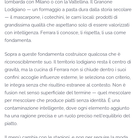
lombarda con Milano o con la Valtellina. Il Granone
Lodigiano — un formaggio a pasta dura dalla storia secolare
— il mascarpone, i cotechini, le carni locali: prodotti di
grandissima qualità che aspettano solo di essere valorizzati
con intelligenza. Ferrara li conosce, li rispetta, li usa come
fondamenta.
Sopra a queste fondamenta costruisce qualcosa che è
riconoscibilmente suo. Il territorio lodigiano resta il centro di
gravità, ma la cucina di Ferrara non si chiude dentro i suoi
confini: accoglie influenze esterne, le seleziona con criterio,
le integra senza che risultino estranee al contesto. Non è
fusion nel senso superficiale del termine — quel mescolare
per mescolare che produce piatti senza identità. È una
contaminazione intelligente, dove ogni elemento aggiunto
ha una ragione precisa e un ruolo preciso nell'equilibrio del
piatto.
Il menù cambia con le stagioni, e non per seguire la moda