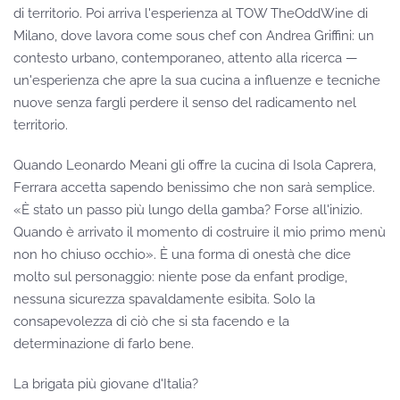
di territorio. Poi arriva l'esperienza al TOW TheOddWine di
Milano, dove lavora come sous chef con Andrea Griffini: un
contesto urbano, contemporaneo, attento alla ricerca —
un'esperienza che apre la sua cucina a influenze e tecniche
nuove senza fargli perdere il senso del radicamento nel
territorio.
Quando Leonardo Meani gli offre la cucina di Isola Caprera,
Ferrara accetta sapendo benissimo che non sarà semplice.
«È stato un passo più lungo della gamba? Forse all'inizio.
Quando è arrivato il momento di costruire il mio primo menù
non ho chiuso occhio». È una forma di onestà che dice
molto sul personaggio: niente pose da enfant prodige,
nessuna sicurezza spavaldamente esibita. Solo la
consapevolezza di ciò che si sta facendo e la
determinazione di farlo bene.
La brigata più giovane d'Italia?