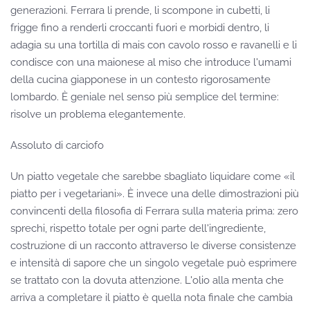
generazioni. Ferrara li prende, li scompone in cubetti, li
frigge fino a renderli croccanti fuori e morbidi dentro, li
adagia su una tortilla di mais con cavolo rosso e ravanelli e li
condisce con una maionese al miso che introduce l'umami
della cucina giapponese in un contesto rigorosamente
lombardo. È geniale nel senso più semplice del termine:
risolve un problema elegantemente.
Assoluto di carciofo
Un piatto vegetale che sarebbe sbagliato liquidare come «il
piatto per i vegetariani». È invece una delle dimostrazioni più
convincenti della filosofia di Ferrara sulla materia prima: zero
sprechi, rispetto totale per ogni parte dell'ingrediente,
costruzione di un racconto attraverso le diverse consistenze
e intensità di sapore che un singolo vegetale può esprimere
se trattato con la dovuta attenzione. L'olio alla menta che
arriva a completare il piatto è quella nota finale che cambia