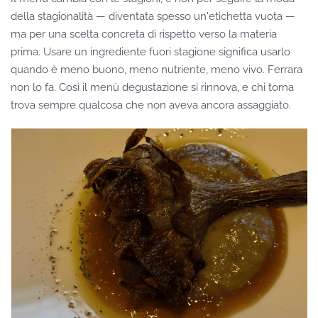
della stagionalità — diventata spesso un'etichetta vuota —
ma per una scelta concreta di rispetto verso la materia
prima. Usare un ingrediente fuori stagione significa usarlo
quando è meno buono, meno nutriente, meno vivo. Ferrara
non lo fa. Così il menù degustazione si rinnova, e chi torna
trova sempre qualcosa che non aveva ancora assaggiato.