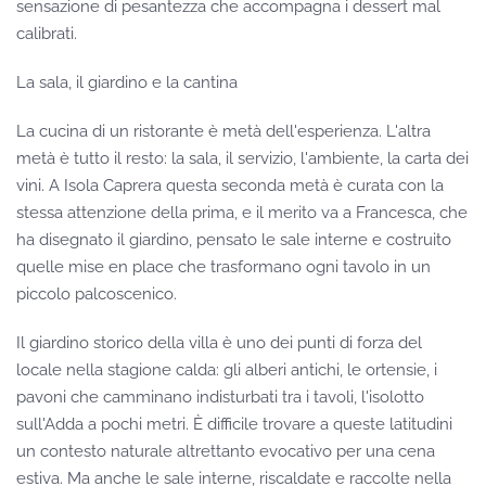
sensazione di pesantezza che accompagna i dessert mal
calibrati.
La sala, il giardino e la cantina
La cucina di un ristorante è metà dell'esperienza. L'altra
metà è tutto il resto: la sala, il servizio, l'ambiente, la carta dei
vini. A Isola Caprera questa seconda metà è curata con la
stessa attenzione della prima, e il merito va a Francesca, che
ha disegnato il giardino, pensato le sale interne e costruito
quelle mise en place che trasformano ogni tavolo in un
piccolo palcoscenico.
Il giardino storico della villa è uno dei punti di forza del
locale nella stagione calda: gli alberi antichi, le ortensie, i
pavoni che camminano indisturbati tra i tavoli, l'isolotto
sull'Adda a pochi metri. È difficile trovare a queste latitudini
un contesto naturale altrettanto evocativo per una cena
estiva. Ma anche le sale interne, riscaldate e raccolte nella