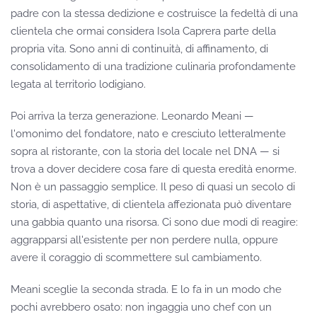
padre con la stessa dedizione e costruisce la fedeltà di una
clientela che ormai considera Isola Caprera parte della
propria vita. Sono anni di continuità, di affinamento, di
consolidamento di una tradizione culinaria profondamente
legata al territorio lodigiano.
Poi arriva la terza generazione. Leonardo Meani —
l'omonimo del fondatore, nato e cresciuto letteralmente
sopra al ristorante, con la storia del locale nel DNA — si
trova a dover decidere cosa fare di questa eredità enorme.
Non è un passaggio semplice. Il peso di quasi un secolo di
storia, di aspettative, di clientela affezionata può diventare
una gabbia quanto una risorsa. Ci sono due modi di reagire:
aggrapparsi all'esistente per non perdere nulla, oppure
avere il coraggio di scommettere sul cambiamento.
Meani sceglie la seconda strada. E lo fa in un modo che
pochi avrebbero osato: non ingaggia uno chef con un