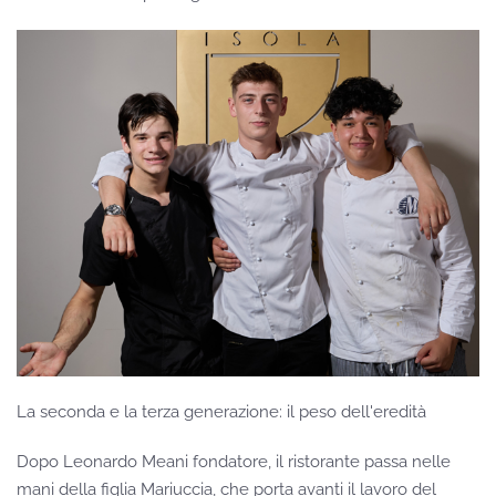
La seconda e la terza generazione: il peso dell'eredità
Dopo Leonardo Meani fondatore, il ristorante passa nelle
mani della figlia Mariuccia, che porta avanti il lavoro del