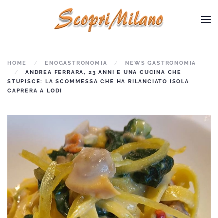
Skip to main content
HOME
ENOGASTRONOMIA
NEWS GASTRONOMIA
ANDREA FERRARA, 23 ANNI E UNA CUCINA CHE
STUPISCE: LA SCOMMESSA CHE HA RILANCIATO ISOLA
CAPRERA A LODI