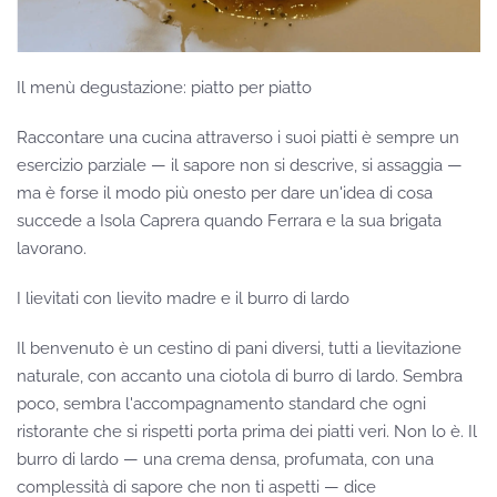
Il menù degustazione: piatto per piatto
Raccontare una cucina attraverso i suoi piatti è sempre un
esercizio parziale — il sapore non si descrive, si assaggia —
ma è forse il modo più onesto per dare un'idea di cosa
succede a Isola Caprera quando Ferrara e la sua brigata
lavorano.
I lievitati con lievito madre e il burro di lardo
Il benvenuto è un cestino di pani diversi, tutti a lievitazione
naturale, con accanto una ciotola di burro di lardo. Sembra
poco, sembra l'accompagnamento standard che ogni
ristorante che si rispetti porta prima dei piatti veri. Non lo è. Il
burro di lardo — una crema densa, profumata, con una
complessità di sapore che non ti aspetti — dice