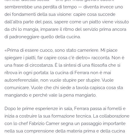
sembrerebbe una perdita di tempo — diventa invece uno
dei fondamenti della sua visione: capire cosa succede
dall'altra parte del pass, sapere come un piatto viene vissuto
da chi lo mangia, imparare il ritmo del servizio prima ancora
di padroneggiare quello della cucina.
«Prima di essere cuoco, sono stato cameriere. Mi piace
spiegare i piatti, far capire cosa c'è dietro» racconta. Non è
una frase di circostanza. È la sintesi di una filosofia che si
ritrova in ogni portata: la cucina di Ferrara non è mai
autoreferenziale, non vuole stupire per stupire. Vuole
comunicare. Vuole che chi siede a tavola capisca cosa sta
mangiando e perché vale la pena mangiarlo.
Dopo le prime esperienze in sala, Ferrara passa ai fornelli e
inizia a costruire la sua formazione tecnica. La collaborazione
con lo chef Fabrizio Camer segna un passaggio importante
nella sua comprensione della materia prima e della cucina