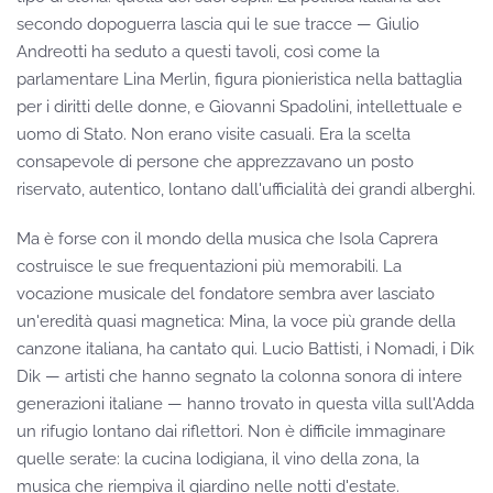
secondo dopoguerra lascia qui le sue tracce — Giulio
Andreotti ha seduto a questi tavoli, così come la
parlamentare Lina Merlin, figura pionieristica nella battaglia
per i diritti delle donne, e Giovanni Spadolini, intellettuale e
uomo di Stato. Non erano visite casuali. Era la scelta
consapevole di persone che apprezzavano un posto
riservato, autentico, lontano dall'ufficialità dei grandi alberghi.
Ma è forse con il mondo della musica che Isola Caprera
costruisce le sue frequentazioni più memorabili. La
vocazione musicale del fondatore sembra aver lasciato
un'eredità quasi magnetica: Mina, la voce più grande della
canzone italiana, ha cantato qui. Lucio Battisti, i Nomadi, i Dik
Dik — artisti che hanno segnato la colonna sonora di intere
generazioni italiane — hanno trovato in questa villa sull'Adda
un rifugio lontano dai riflettori. Non è difficile immaginare
quelle serate: la cucina lodigiana, il vino della zona, la
musica che riempiva il giardino nelle notti d'estate.