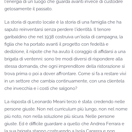
l'energia di un luogo che guarda avanti invece di custodire
gelosamente il passato.
La storia di questo locale è la storia di una famiglia che ha
saputo reinventarsi senza perdere l'identità. Il tenore
garibaldino che nel 1938 costruiva un'isola di campagna, la
figlia che ha portato avanti il progetto con fedeltà e
dedizione, il nipote che ha avuto il coraggio di affidarsi a una
brigata di ventenni: sono tre modi diversi di rispondere alla
stessa domanda, che ogni imprenditore della ristorazione si
trova prima o poi a dover affrontare. Come si fa a restare vivi
in un settore che cambia continuamente, con una clientela
che invecchia e i costi che salgono?
La risposta di Leonardo Meani terzo è stata: credendo nelle
persone giuste. Non nel curriculum più lungo, non nel nome
più noto, non nella soluzione più sicura. Nelle persone
giuste. Ed è difficile guardare a quello che Andrea Ferrara e
la sua brigata stanno costruendo a Isola Caprera e non