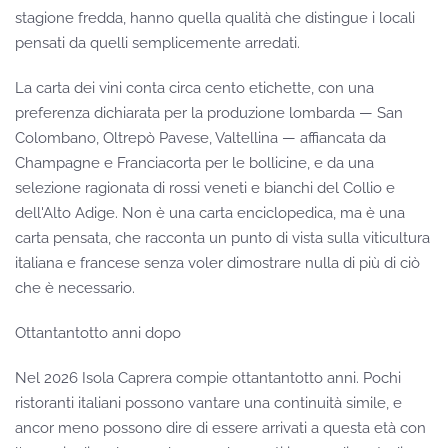
stagione fredda, hanno quella qualità che distingue i locali
pensati da quelli semplicemente arredati.
La carta dei vini conta circa cento etichette, con una
preferenza dichiarata per la produzione lombarda — San
Colombano, Oltrepò Pavese, Valtellina — affiancata da
Champagne e Franciacorta per le bollicine, e da una
selezione ragionata di rossi veneti e bianchi del Collio e
dell'Alto Adige. Non è una carta enciclopedica, ma è una
carta pensata, che racconta un punto di vista sulla viticultura
italiana e francese senza voler dimostrare nulla di più di ciò
che è necessario.
Ottantantotto anni dopo
Nel 2026 Isola Caprera compie ottantantotto anni. Pochi
ristoranti italiani possono vantare una continuità simile, e
ancor meno possono dire di essere arrivati a questa età con