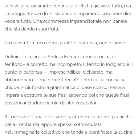
serviva la rassicurante continuità di chi ha già visto tutto, ma
il coraggio fresco di chi sta ancora imparando cosa vuol dire
vedere tutto. Una scommessa imprenditoriale non banale,
che sta dando i suoi frutti.
La cucina: territorio come punto di partenza, non di arrivo
Definire la cucina di Andrea Ferrara come «cucina di
territorio» è corretto ma incompleto. Il territorio lodigiano è il
punto di partenza — imprescindibile, dichiarato, mai
abbandonato — ma non è il recinto entro cui la cucina si
chiude. È piuttosto la grammatica di base con cui Ferrara
impara a costruire le sue frasi, sapendo poi che quelle frasi
possono includere parole da altri vocabolari.
Il Lodigiano è una delle zone gastronomicamente più ricche
della Lombardia, eppure spesso sottovalutata
nell'immaginario collettivo che tende a identificare la cucina