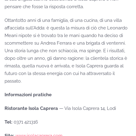
pensare che fosse la risposta corretta.
Ottantotto anni di una famiglia, di una cucina, di una villa
affacciata sull'Adda: è questa la misura di ciò che Leonardo
Meani nipote si è trovato tra le mani quando ha deciso di
scommettere su Andrea Ferrara e una brigata di ventenni.
Una storia lunga che non schiaccia, ma spinge. E i risultati,
dopo oltre un anno, gli danno ragione: la clientela storica è
rimasta, quella nuova è arrivata, e Isola Caprera guarda al
futuro con la stessa energia con cui ha attraversato il
passato.
Informazioni pratiche
Ristorante Isola Caprera
— Via Isola Caprera 14, Lodi
Tel:
0371 421316
Sito:
www.isolacaprera.com