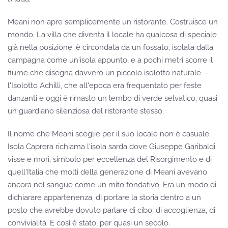
Meani non apre semplicemente un ristorante. Costruisce un
mondo. La villa che diventa il locale ha qualcosa di speciale
già nella posizione: è circondata da un fossato, isolata dalla
campagna come un'isola appunto, e a pochi metri scorre il
fiume che disegna davvero un piccolo isolotto naturale —
l'Isolotto Achilli, che all'epoca era frequentato per feste
danzanti e oggi è rimasto un lembo di verde selvatico, quasi
un guardiano silenziosa del ristorante stesso.
Il nome che Meani sceglie per il suo locale non è casuale.
Isola Caprera richiama l'isola sarda dove Giuseppe Garibaldi
visse e morì, simbolo per eccellenza del Risorgimento e di
quell'Italia che molti della generazione di Meani avevano
ancora nel sangue come un mito fondativo. Era un modo di
dichiarare appartenenza, di portare la storia dentro a un
posto che avrebbe dovuto parlare di cibo, di accoglienza, di
convivialità. E così è stato, per quasi un secolo.