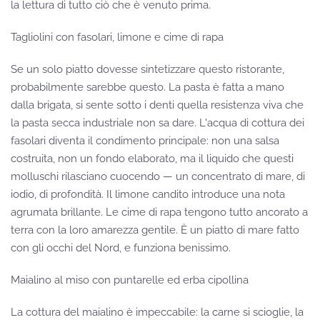
la lettura di tutto ciò che è venuto prima.
Tagliolini con fasolari, limone e cime di rapa
Se un solo piatto dovesse sintetizzare questo ristorante,
probabilmente sarebbe questo. La pasta è fatta a mano
dalla brigata, si sente sotto i denti quella resistenza viva che
la pasta secca industriale non sa dare. L'acqua di cottura dei
fasolari diventa il condimento principale: non una salsa
costruita, non un fondo elaborato, ma il liquido che questi
molluschi rilasciano cuocendo — un concentrato di mare, di
iodio, di profondità. Il limone candito introduce una nota
agrumata brillante. Le cime di rapa tengono tutto ancorato a
terra con la loro amarezza gentile. È un piatto di mare fatto
con gli occhi del Nord, e funziona benissimo.
Maialino al miso con puntarelle ed erba cipollina
La cottura del maialino è impeccabile: la carne si scioglie, la